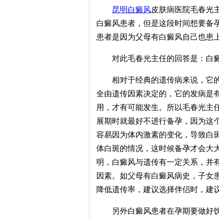
昆明白癜风
皮肤病医院毛春光
白癜风患者，但是这段时间想要备
患者是因为父母有白癜风自己也患
对此毛春光主任的回答是：白癜
相对于经典的遗传病来说，它的
全由遗传因素决定的，它的发病是
用，才有可能发生。所以毛春光主
展期时就最好不进行备孕，因为这
容易因为体内激素的变化，导致白
体白斑的情况，这时候备孕才会大
明，白癜风与遗传有一定关系，并
因素。如父母有白癜风病史，子女
降低遗传率，建议选择伴侣时，建
另外白癜风患者在孕期要做好饮