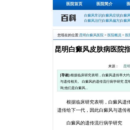
医院首页
医院简介
白癜风常识
|
白癜风症状
|
白癜
白癜风治疗
|
白癜风偏方
|
白癜
您现在的位置:
昆明白癜风医院
>
医院概况
>
医
昆明白癜风皮肤病医院指
来源：
昆
[导读]:
根据临床研究表明，白癜风遗传率大约为
与遗传相关。 白癜风的遗传流行病学研究 
询;他们是白癜风...
​ 根据临床研究表明，白癜风遗传率
遗传给下一代，因此白癜风与遗传
白癜风的遗传流行病学研究