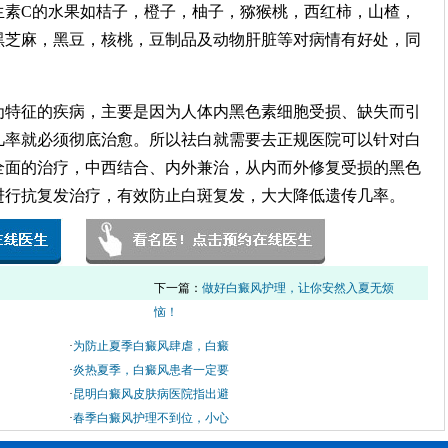
生素C的水果如桔子，橙子，柚子，猕猴桃，西红柿，山楂，
黑芝麻，黑豆，核桃，豆制品及动物肝脏等对病情有好处，同
特征的疾病，主要是因为人体内黑色素细胞受损、缺失而引
几率就必须彻底治愈。所以祛白就需要去正规医院可以针对白
全面的治疗，中西结合、内外兼治，从内而外修复受损的黑色
进行抗复发治疗，有效防止白斑复发，大大降低遗传几率。
？
下一篇：
做好白癜风护理，让你安然入夏无烦
恼！
·
为防止夏季白癜风肆虐，白癜
·
炎热夏季，白癜风患者一定要
·
昆明白癜风皮肤病医院指出避
·
春季白癜风护理不到位，小心