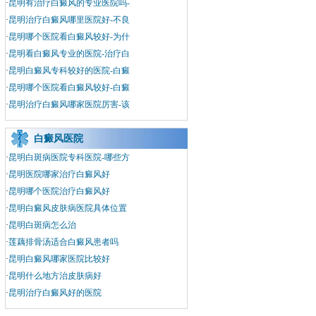
·
昆明有治疗白癜风的专业医院吗-
·
昆明治疗白癜风哪里医院好-不良
·
昆明哪个医院看白癜风较好-为什
·
昆明看白癜风专业的医院-治疗白
·
昆明白癜风专科较好的医院-白癜
·
昆明哪个医院看白癜风较好-白癜
·
昆明治疗白癜风哪家医院厉害-该
白癜风医院
·
昆明白斑病医院专科医院-哪些方
·
昆明医院哪家治疗白癜风好
·
昆明哪个医院治疗白癜风好
·
昆明白癜风皮肤病医院具体位置
·
昆明白斑病怎么治
·
莲藕排骨汤适合白癜风患者吗
·
昆明白癜风哪家医院比较好
·
昆明什么地方治皮肤病好
·
昆明治疗白癜风好的医院