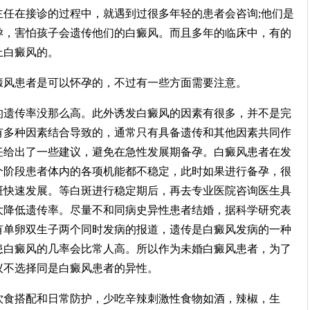
主任在接诊的过程中，就遇到过很多年轻的患者会咨询;他们是
孕，害怕孩子会遗传他们的白癜风。而且多年的临床中，有的
上白癜风的。
风患者是可以怀孕的，不过有一些方面需要注意。
遗传率没那么高。此外诱发白癜风的因素有很多，并不是完
有多种因素结合导致的，通常只有具备遗传和其他因素共同作
任给出了一些建议，避免在急性发展期备孕。白癜风患者在发
个阶段患者体内的各项机能都不稳定，此时如果进行备孕，很
斑快速发展。等白斑进行稳定期后，再去专业医院咨询医生具
大降低遗传率。尽量不和同病史异性患者结婚，据科学研究表
有单卵双生子两个同时发病的报道，遗传是白癜风发病的一种
患白癜风的几率会比常人高。所以作为未婚白癜风患者，为了
议不选择同是白癜风患者的异性。
食搭配和日常防护，少吃辛辣刺激性食物如酒，辣椒，生