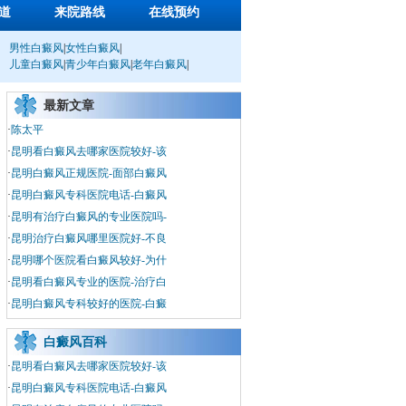
道
来院路线
在线预约
男性白癜风
|
女性白癜风
|
儿童白癜风
|
青少年白癜风
|
老年白癜风
|
最新文章
·
陈太平
·
昆明看白癜风去哪家医院较好-该
·
昆明白癜风正规医院-面部白癜风
·
昆明白癜风专科医院电话-白癜风
·
昆明有治疗白癜风的专业医院吗-
·
昆明治疗白癜风哪里医院好-不良
·
昆明哪个医院看白癜风较好-为什
·
昆明看白癜风专业的医院-治疗白
·
昆明白癜风专科较好的医院-白癜
白癜风百科
·
昆明看白癜风去哪家医院较好-该
·
昆明白癜风专科医院电话-白癜风