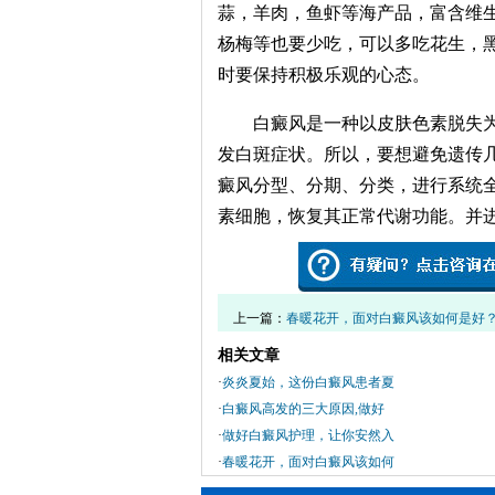
蒜，羊肉，鱼虾等海产品，富含维
杨梅等也要少吃，可以多吃花生，
时要保持积极乐观的心态。
白癜风是一种以皮肤色素脱失为
发白斑症状。所以，要想避免遗传
癜风分型、分期、分类，进行系统
素细胞，恢复其正常代谢功能。并
上一篇：
春暖花开，面对白癜风该如何是好
相关文章
·
炎炎夏始，这份白癜风患者夏
·
白癜风高发的三大原因,做好
·
做好白癜风护理，让你安然入
·
春暖花开，面对白癜风该如何